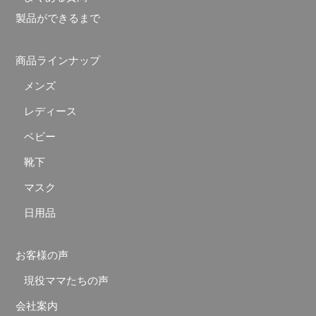
製品ができるまで
商品ラインナップ
メンズ
レディース
ベビー
靴下
マスク
日用品
お客様の声
現役ママたちの声
会社案内