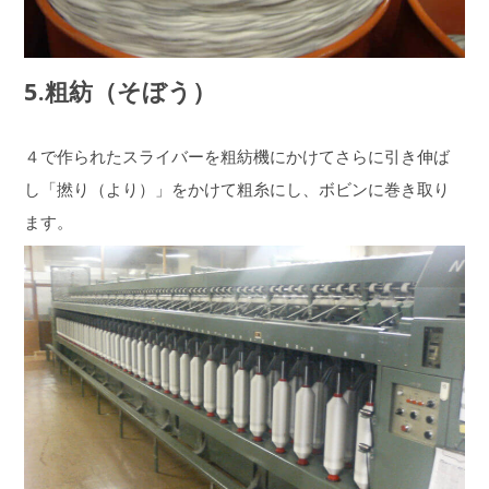
5.粗紡（そぼう）
４で作られたスライバーを粗紡機にかけてさらに引き伸ば
し「撚り（より）」をかけて粗糸にし、ボビンに巻き取り
ます。