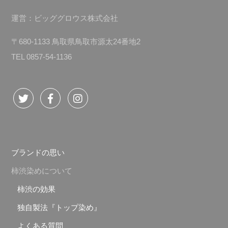
運営：ビッググロウス株式会社
〒680-1133 鳥取県鳥取市源太24番地2
TEL 0857-54-1136
ブランドの思い
柿渋染めについて
柿渋の効果
独自製法『トップ染め』
よくある質問