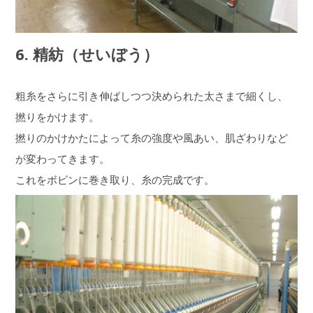
6. 精紡（せいぼう）
粗糸をさらに引き伸ばしつつ決められた太さまで細くし、
撚りをかけます。
撚りのかけかたによって糸の強度や風あい、肌ざわりなど
が変わってきます。
これをボビンに巻き取り、糸の完成です。