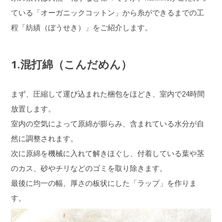
ている「オーガニックコットン」から糸ができるまでの工
程「紡績（ぼうせき）」をご紹介します。
1.混打綿（こんだめん）
まず、圧縮して運び込まれた梱包をほどき、室内で24時間
放置します。
室内の空気によって原綿が膨らみ、含まれている水分が自
然に調整されます。
次に原綿を機械に入れて解きほぐし、付着している葉や茎
のカス、砂やチリなどのゴミを取り除きます。
最後に均一の幅、厚さの板状にした「ラップ」を作りま
す。