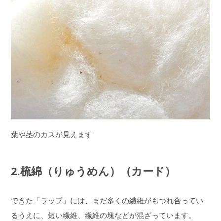
葉や茎のカスが見えます
2.梳綿（りゅうめん）（カード）
できた「ラップ」には、まだ多くの繊維がもつれ合ってい
るうえに、短い繊維、繊維の塊などが混ざっています。