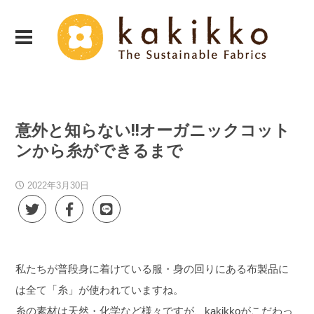
意外と知らない!!オーガニックコット
ンから糸ができるまで
2022年3月30日
私たちが普段身に着けている服・身の回りにある布製品に
は全て「糸」が使われていますね。
糸の素材は天然・化学など様々ですが、kakikkoがこだわっ